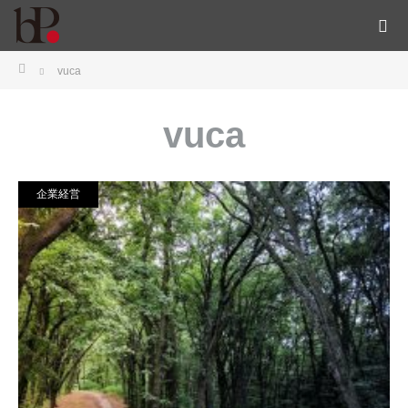
ホーム
vuca
vuca
企業経営