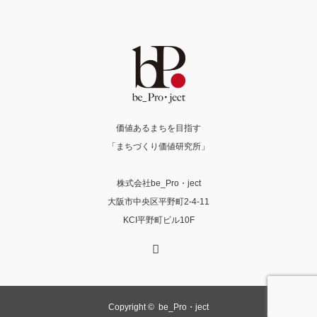
価値あるまちを目指す
「まちづくり価値研究所」
株式会社be_Pro・ject
大阪市中央区平野町2-4-11
KCI平野町ビル10F
X
Copyright ©
be_Pro・ject