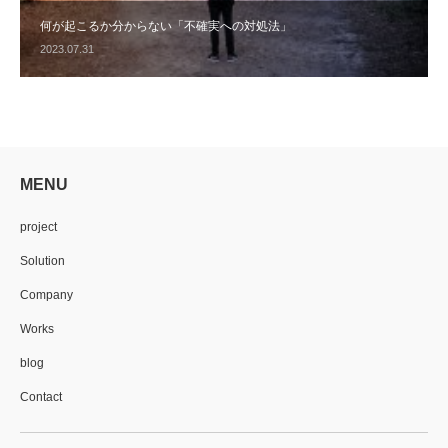
何が起こるか分からない「不確実への対処法」
2023.07.31
MENU
project
Solution
Company
Works
blog
Contact