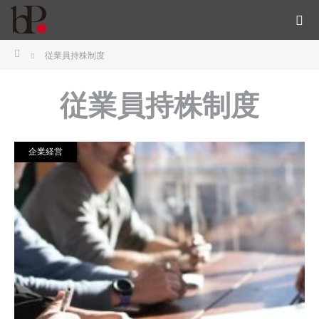
ホーム
従業員持株制度
従業員持株制度
企業経営