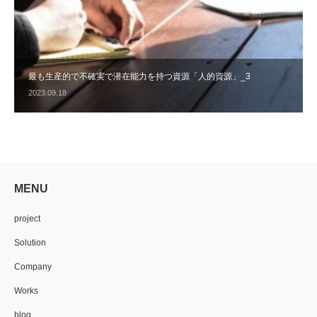
最も生産的で不確実で潜在能力を持つ資源「人的資源」_3
2023.09.18
MENU
project
Solution
Company
Works
blog