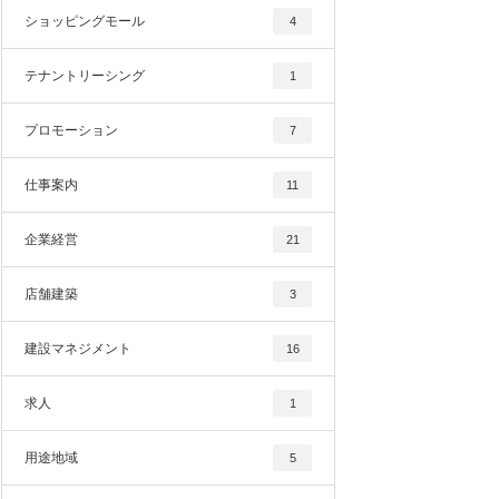
ショッピングモール
4
テナントリーシング
1
プロモーション
7
仕事案内
11
企業経営
21
店舗建築
3
建設マネジメント
16
求人
1
用途地域
5