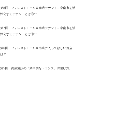
第8回 フォレストモール泉南店テナント～泉南市を活
性化するテナントとは②〜
第7回 フォレストモール泉南店テナント～泉南市を活
性化するテナントとは①〜
第6回 フォレストモール泉南店に入って欲しいお店
は？
第5回 商業施設の「効率的なトランス」の選び方。