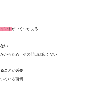
ポイント
がいくつかある
えない
かかるため、その間口は広くない
得ることが必要
いろいろ面倒