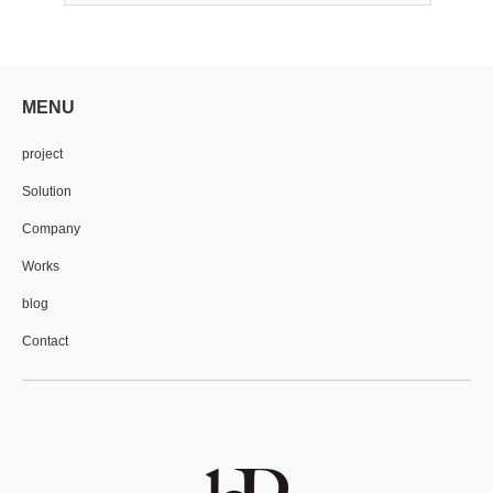
MENU
project
Solution
Company
Works
blog
Contact