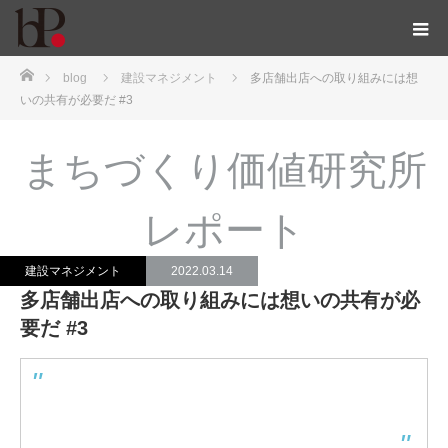
ホーム
blog
建設マネジメント
多店舗出店への取り組みには想
いの共有が必要だ #3
まちづくり価値研究所
レポート
建設マネジメント
2022.03.14
多店舗出店への取り組みには想いの共有が必
要だ #3
#1