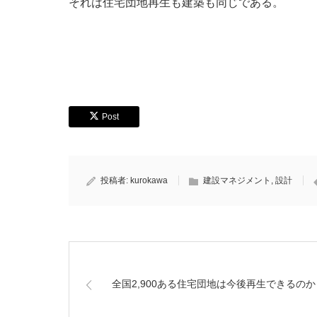
それは住宅団地再生も建築も同じである。
Post
投稿者:
kurokawa
建設マネジメント
,
設計
全国2,900ある住宅団地は今後再生できるのか