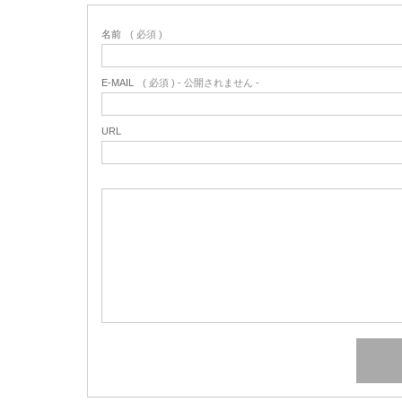
名前
( 必須 )
E-MAIL
( 必須 ) - 公開されません -
URL