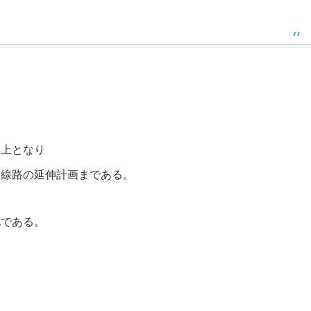
途上となり
、線路の延伸計画まである。
地である。