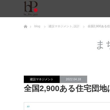
ホーム
blog
建設マネジメント
,
設計
全国2,900あ
ま
建設マネジメント
2022.04.18
全国2,900ある住宅団