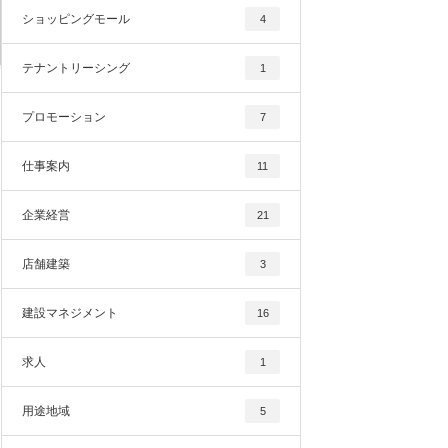
ショッピングモール
4
テナントリーシング
1
プロモーション
7
仕事案内
11
企業経営
21
店舗建築
3
建設マネジメント
16
求人
1
用途地域
5