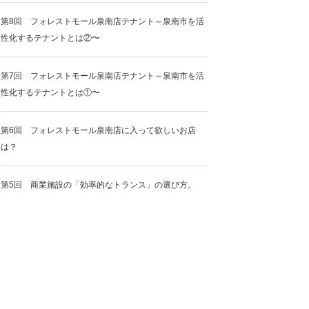
第8回 フォレストモール泉南店テナント～泉南市を活
性化するテナントとは②〜
第7回 フォレストモール泉南店テナント～泉南市を活
性化するテナントとは①〜
第6回 フォレストモール泉南店に入って欲しいお店
は？
第5回 商業施設の「効率的なトランス」の選び方。