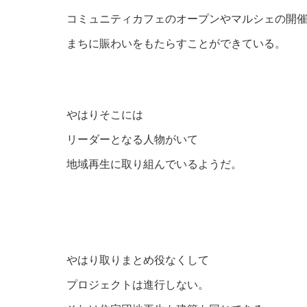
コミュニティカフェのオープンやマルシェの開
まちに賑わいをもたらすことができている。
やはりそこには
リーダーとなる人物がいて
地域再生に取り組んでいるようだ。
https://www.facebook.com/kongouginza/
やはり取りまとめ役なくして
プロジェクトは進行しない。