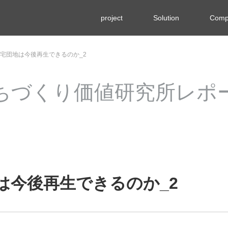
project
Solution
Comp
る住宅団地は今後再生できるのか_2
ちづくり価値研究所レポ
地は今後再生できるのか_2