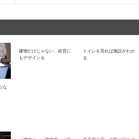
建物だけじゃない、経営に
トイレを⾒れば施設がわか
もデザインを
る
らな