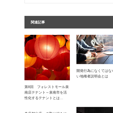
関連記事
開発行為になくてはな
い地権者説明会とは
第8回 フォレストモール泉
南店テナント～泉南市を活
性化するテナントとは…