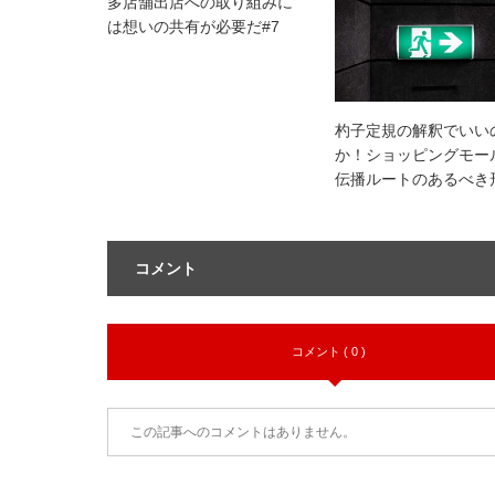
多店舗出店への取り組みに
は想いの共有が必要だ#7
杓子定規の解釈でいい
か！ショッピングモー
伝播ルートのあるべき
コメント
コメント ( 0 )
この記事へのコメントはありません。