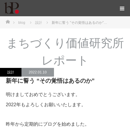
ホーム
blog
設計
新年に誓う “その覚悟はあるのか”…
まちづくり価値研究所
レポート
設計
2022.01.10
新年に誓う “その覚悟はあるのか”
明けましておめでとうございます。
2022年もよろしくお願いいたします。
昨年から定期的にブログを始めました。